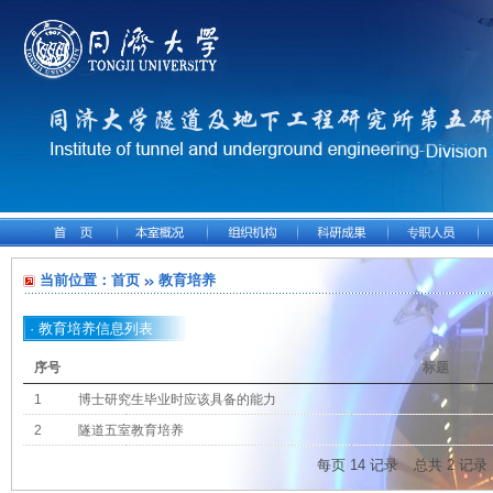
当前位置：
首页
教育培养
· 教育培养信息列表
序号
标题
1
博士研究生毕业时应该具备的能力
2
隧道五室教育培养
每页
14
记录
总共
2
记录